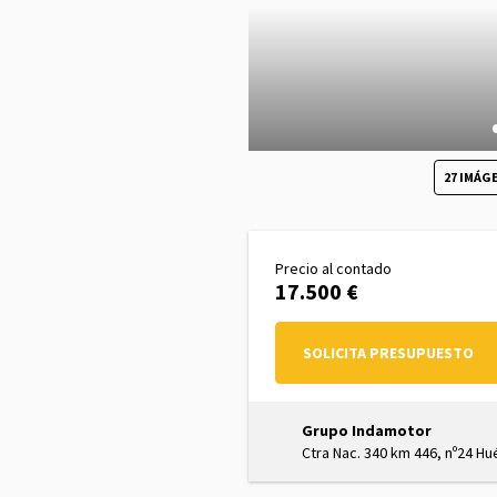
27 IMÁG
Precio al contado
17.500 €
SOLICITA PRESUPUESTO
Grupo Indamotor
Ctra Nac. 340 km 446, nº24 Hu