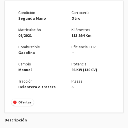
Condición
Carrocería
Segunda Mano
Otro
Matriculación
Kilómetros
06/2021
113.554 Km
Combustible
Eficiencia CO2
Gasolina
--
Cambio
Potencia
Manual
96 KW (130 CV)
Tracción
Plazas
Delantera o trasera
5
Ofertas
Descripción